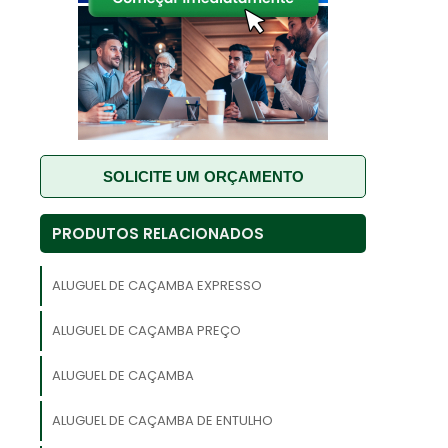
,
ê
.
o
SOLICITE UM ORÇAMENTO
.
s
PRODUTOS RELACIONADOS
s
o
ALUGUEL DE CAÇAMBA EXPRESSO
,
ALUGUEL DE CAÇAMBA PREÇO
o
á
ALUGUEL DE CAÇAMBA
ALUGUEL DE CAÇAMBA DE ENTULHO