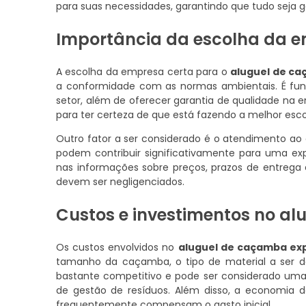
para suas necessidades, garantindo que tudo seja g
Importância da escolha da e
A escolha da empresa certa para o
aluguel de c
a conformidade com as normas ambientais. É fu
setor, além de oferecer garantia de qualidade na e
para ter certeza de que está fazendo a melhor esco
Outro fator a ser considerado é o atendimento ao
podem contribuir significativamente para uma expe
nas informações sobre preços, prazos de entreg
devem ser negligenciados.
Custos e investimentos no a
Os custos envolvidos no
aluguel de caçamba ex
tamanho da caçamba, o tipo de material a ser d
bastante competitivo e pode ser considerado uma
de gestão de resíduos. Além disso, a economia d
frequentemente compensam o gasto inicial.