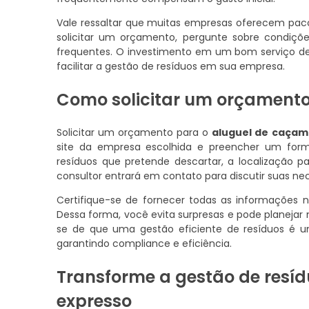
Vale ressaltar que muitas empresas oferecem pac
solicitar um orçamento, pergunte sobre condições
frequentes. O investimento em um bom serviço 
facilitar a gestão de resíduos em sua empresa.
Como solicitar um orçament
Solicitar um orçamento para o
aluguel de caçam
site da empresa escolhida e preencher um for
resíduos que pretende descartar, a localização p
consultor entrará em contato para discutir suas n
Certifique-se de fornecer todas as informações n
Dessa forma, você evita surpresas e pode planejar
se de que uma gestão eficiente de resíduos é 
garantindo compliance e eficiência.
Transforme a gestão de resí
expresso