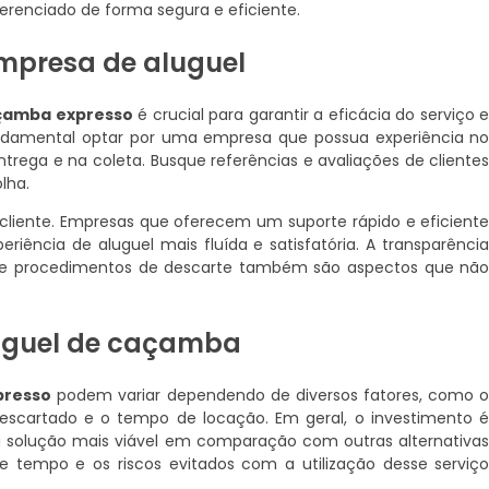
erenciado de forma segura e eficiente.
mpresa de aluguel
açamba expresso
é crucial para garantir a eficácia do serviço 
ndamental optar por uma empresa que possua experiência n
ntrega e na coleta. Busque referências e avaliações de cliente
lha.
 cliente. Empresas que oferecem um suporte rápido e eficient
riência de aluguel mais fluída e satisfatória. A transparênci
a e procedimentos de descarte também são aspectos que nã
luguel de caçamba
presso
podem variar dependendo de diversos fatores, como 
escartado e o tempo de locação. Em geral, o investimento 
 solução mais viável em comparação com outras alternativa
e tempo e os riscos evitados com a utilização desse serviç