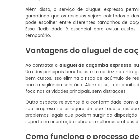
Além disso, o serviço de aluguel expresso per
garantindo que os resíduos sejam coletados e de
pode escolher entre diferentes tamanhos de ca
Essa flexibilidade é essencial para evitar cust
temporário.
Vantagens do aluguel de ca
Ao contratar o
aluguel de caçamba expresso
, s
Um dos principais benefícios é a rapidez na entr
bem curtos. Isso elimina o risco de acúmulo de r
com a vigilância sanitária. Além disso, a disponi
foco nas atividades principais, sem distrações.
Outro aspecto relevante é a conformidade com a
sua empresa se assegura de que todo o resíduos
problemas legais que podem surgir da disposição
suporte na orientação sobre as melhores práticas d
Como funciona o processo d