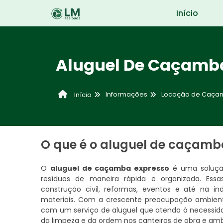
Início
Aluguel De Caçamb
Informações
Locação de Caça
Início
O que é o aluguel de caçamb
O
aluguel de caçamba expresso
é uma solução
resíduos de maneira rápida e organizada. Ess
construção civil, reformas, eventos e até na i
materiais. Com a crescente preocupação ambienta
com um serviço de aluguel que atenda à necessida
da limpeza e da ordem nos canteiros de obra e amb