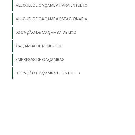
ALUGUEL DE CAÇAMBA PARA ENTULHO
a
s
ALUGUEL DE CAÇAMBA ESTACIONARIA
á
LOCAÇÃO DE CAÇAMBA DE LIXO
e
CAÇAMBA DE RESIDUOS
,
e
EMPRESAS DE CAÇAMBAS
LOCAÇÃO CAÇAMBA DE ENTULHO
,
s
.
s
r
o