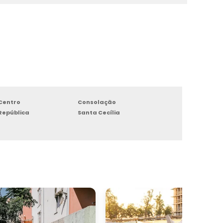
Centro
Consolação
República
Santa Cecília