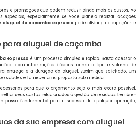
otes e promoções que podem reduzir ainda mais os custos. A
 especiais, especialmente se você planeja realizar locaçõe
de
aluguel de caçamba expresso
pode aliviar preocupações 
o para aluguel de caçamba
ba expresso
é um processo simples e rápido. Basta acessar 
mulário com informações básicas, como o tipo e volume d
ara entrega e a duração do aluguel. Assim que solicitado, u
ecessidades e fornecer uma proposta sob medida.
ecessárias para que o orçamento seja o mais exato possível
 melhor seus custos relacionados à gestão de resíduos. Lembre
um passo fundamental para o sucesso de qualquer operação
duos da sua empresa com aluguel