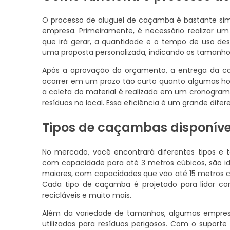
O processo de aluguel de caçamba é bastante sim
empresa. Primeiramente, é necessário realizar um
que irá gerar, a quantidade e o tempo de uso des
uma proposta personalizada, indicando os tamanho
Após a aprovação do orçamento, a entrega da ca
ocorrer em um prazo tão curto quanto algumas hora
a coleta do material é realizada em um cronogra
resíduos no local. Essa eficiência é um grande dif
Tipos de caçambas disponíve
No mercado, você encontrará diferentes tipos 
com capacidade para até 3 metros cúbicos, são i
maiores, com capacidades que vão até 15 metros cú
Cada tipo de caçamba é projetado para lidar com
recicláveis e muito mais.
Além da variedade de tamanhos, algumas empre
utilizadas para resíduos perigosos. Com o supor