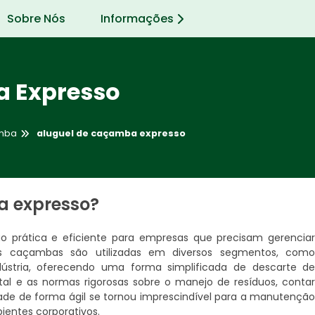
Sobre Nós
Informações
a Expresso
mba
aluguel de caçamba expresso
a expresso?
 prática e eficiente para empresas que precisam gerencia
as caçambas são utilizadas em diversos segmentos, com
ndústria, oferecendo uma forma simplificada de descarte d
l e as normas rigorosas sobre o manejo de resíduos, conta
de de forma ágil se tornou imprescindível para a manutençã
ientes corporativos.