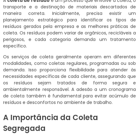
A
coleta de resíduo
é um processo que envolve a coleta, o
transporte e a destinação de materiais descartados de
maneira correta. Inicialmente, precisa existir um
planejamento estratégico para identificar os tipos de
resíduos gerados pela empresa e as melhores práticas de
coleta. Os resíduos podem variar de orgânicos, recicláveis a
perigosos, e cada categoria demanda um tratamento
específico.
Os serviços de coleta geralmente operam em diferentes
modalidades, como coletas regulares, programadas ou sob
demanda. Isso proporciona flexibilidade para atender às
necessidades específicas de cada cliente, assegurando que
os resíduos sejam tratados de forma segura e
ambientalmente responsável. A adesão a um cronograma
de coleta também é fundamental para evitar acúmulo de
resíduos e desconfortos no ambiente de trabalho.
A Importância da Coleta
Segregada