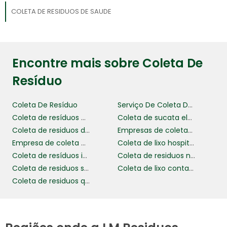
COLETA DE RESIDUOS DE SAUDE
Encontre mais sobre Coleta De
Resíduo
Coleta De Resíduo
Serviço De Coleta De Resíduos
Coleta de resíduos perigosos
Coleta de sucata eletrônica
Coleta de residuos de saude
Empresas de coletas de residuos
Empresa de coleta de resíduos
Coleta de lixo hospitalar
Coleta de resíduos industriais
Coleta de residuos não perigosos
Coleta de residuos sólidos
Coleta de lixo contaminado
Coleta de residuos químicos