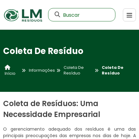
Buscar
Coleta De Resíduo
Coleta De
Coleta De
Informações
Resíduo
Resíduo
Início
Coleta de Resíduos: Uma
Necessidade Empresarial
O gerenciamento adequado dos resíduos é uma das
principais preocupações das empresas nos dias de hoje. A