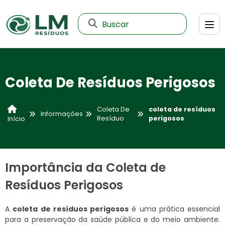
Buscar
Coleta De Resíduos Perigosos
Coleta De
coleta de resíduos
Informações
Resíduo
perigosos
Início
Importância da Coleta de
Resíduos Perigosos
A
coleta de resíduos perigosos
é uma prática essencial
para a preservação da saúde pública e do meio ambiente.