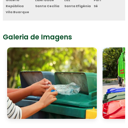
República
Santa Cecília
Santa Efigênia
Sé
Vila Buarque
Galeria de Imagens