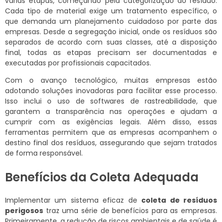
várias etapas, começando pela categorização do resíduo.
Cada tipo de material exige um tratamento específico, o
que demanda um planejamento cuidadoso por parte das
empresas. Desde a segregação inicial, onde os resíduos são
separados de acordo com suas classes, até a disposição
final, todas as etapas precisam ser documentadas e
executadas por profissionais capacitados.
Com o avanço tecnológico, muitas empresas estão
adotando soluções inovadoras para facilitar esse processo.
Isso inclui o uso de softwares de rastreabilidade, que
garantem a transparência nas operações e ajudam a
cumprir com as exigências legais. Além disso, essas
ferramentas permitem que as empresas acompanhem o
destino final dos resíduos, assegurando que sejam tratados
de forma responsável.
Benefícios da Coleta Adequada
Implementar um sistema eficaz de
coleta de resíduos
perigosos
traz uma série de benefícios para as empresas.
Primeiramente, a redução de riscos ambientais e de saúde é